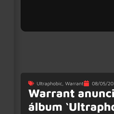
Ultraphobic
,
Warrant
08/05/20
Warrant anunci
álbum ‘Ultraph