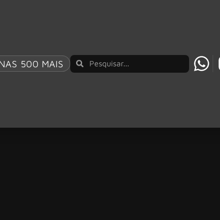
NAS 500 MAIS