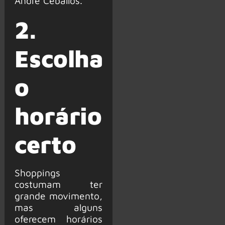
André Ceballos.
2.
Escolha
o
horário
certo
Shoppings
costumam ter
grande movimento,
mas alguns
oferecem horários