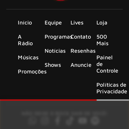
Início
Equipe
Lives
Loja
A
Programas
Contato
500
Rádio
Mais
Notícias
Resenhas
Músicas
Painel
de
Shows
Anuncie
Controle
Promoções
Políticas de
Privacidade
NÃO DEIXE O ROCK SAIR DE VOCÊ!