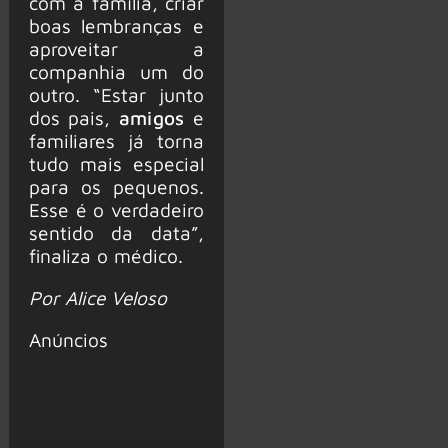
com a família, criar
boas lembranças e
aproveitar a
companhia um do
outro. “Estar junto
dos pais,
amigos
e
familiares já torna
tudo mais especial
para os pequenos.
Esse é o verdadeiro
sentido da data”,
finaliza o médico.
Por Alice Veloso
Anúncios