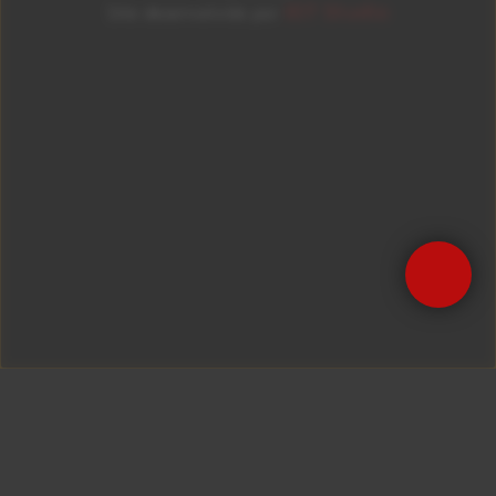
ID7 Studio
Site desenvolvido por