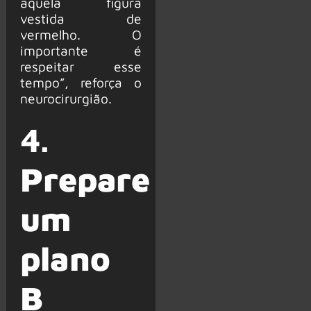
aquela figura
vestida de
vermelho. O
importante é
respeitar esse
tempo”, reforça o
neurocirurgião.
4.
Prepare
um
plano
B