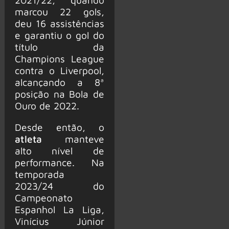
marcou 22 gols,
deu 16 assistências
e garantiu o gol do
título da
Champions League
contra o Liverpool,
alcançando a 8ª
posição na Bola de
Ouro de 2022.
Desde então, o
atleta
manteve
alto nível de
performance. Na
temporada
2023/24 do
Campeonato
Espanhol La Liga,
Vinícius Júnior