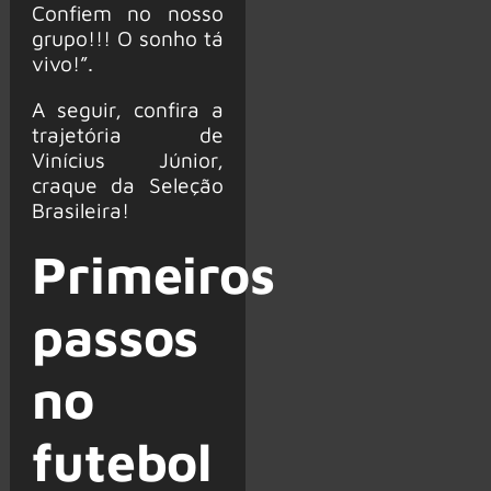
Confiem no nosso
grupo!!! O sonho tá
vivo!”.
A seguir, confira a
trajetória de
Vinícius Júnior,
craque da Seleção
Brasileira!
Primeiros
passos
no
futebol