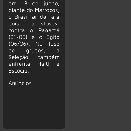
em 13 de junho,
diante do Marrocos,
o Brasil ainda fará
dois amistosos:
contra o Panamá
(31/05) e o Egito
(06/06). Na fase
de grupos, a
Seleção também
enfrenta Haiti e
Escócia.
Anúncios