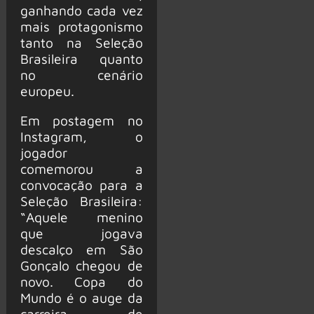
ganhando cada vez
mais protagonismo
tanto na Seleção
Brasileira quanto
no cenário
europeu.
Em postagem no
Instagram, o
jogador
comemorou a
convocação para a
Seleção Brasileira:
“Aquele menino
que jogava
descalço em São
Gonçalo chegou de
novo. Copa do
Mundo é o auge da
carreira de