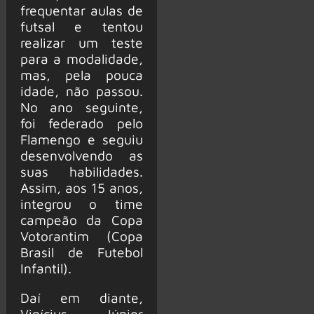
frequentar aulas de
futsal e tentou
realizar um teste
para a modalidade,
mas, pela pouca
idade, não passou.
No ano seguinte,
foi federado pelo
Flamengo e seguiu
desenvolvendo as
suas habilidades.
Assim, aos 15 anos,
integrou o time
campeão da Copa
Votorantim (Copa
Brasil de Futebol
Infantil).
Daí em diante,
Vinícius Júnior