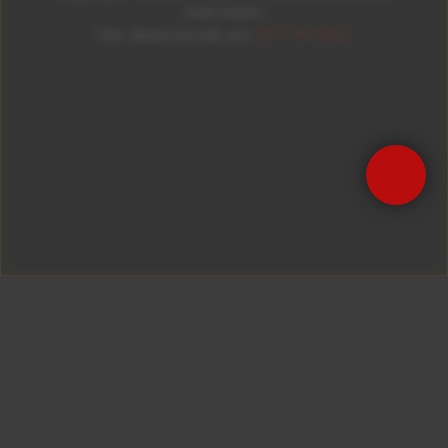
reservados.
ID7 Studio
Site desenvolvido por
Precisa de Ajuda?