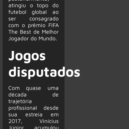
atingiu o topo do
futebol global ao
ser consagrado
com o prêmio FIFA
The Best de Melhor
Jogador do Mundo.
Jogos
disputados
Com quase uma
década de
trajetória
profissional desde
sua estreia em
2017, Vinícius
Júnior acumulou