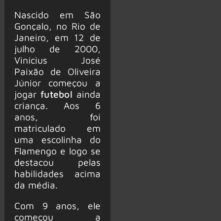
Nascido em São
Gonçalo, no Rio de
Janeiro, em 12 de
julho de 2000,
Vinícius José
Paixão de Oliveira
Júnior começou a
jogar
futebol
ainda
criança. Aos 6
anos, foi
matriculado em
uma escolinha do
Flamengo e logo se
destacou pelas
habilidades acima
da média.
Com 9 anos, ele
começou a