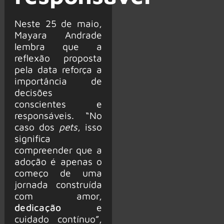
Neste 25 de maio,
Mayara Andrade
lembra que a
reflexão proposta
pela data reforça a
importância de
decisões
conscientes e
responsáveis. “No
caso dos
pets
, isso
significa
compreender que a
adoção é apenas o
começo de uma
jornada construída
com amor,
dedicação
e
cuidado contínuo”,