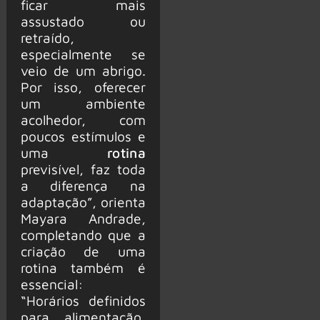
ficar mais
assustado ou
retraído,
especialmente se
veio de um abrigo.
Por isso, oferecer
um ambiente
acolhedor, com
poucos estímulos e
uma
rotina
previsível, faz toda
a diferença na
adaptação”, orienta
Mayara Andrade,
completando que a
criação de uma
rotina também é
essencial:
“Horários definidos
para alimentação,