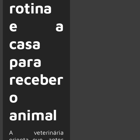
rotina
e a
casa
para
receber
o
animal
A veterinária
orienta que, antes