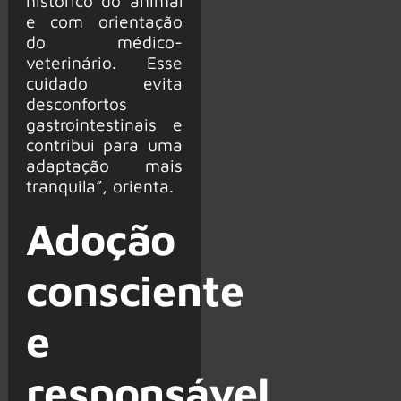
histórico do animal
e com orientação
do médico-
veterinário. Esse
cuidado evita
desconfortos
gastrointestinais e
contribui para uma
adaptação mais
tranquila”, orienta.
Adoção
consciente
e
responsável