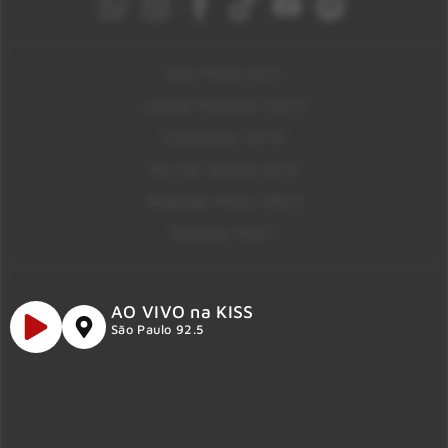
São Paulo 92.5
Litoral Paulista 100.3
Campinas 107.9
Rio De Janeiro 92.9
Ribeirão Preto 105.3
Brasília 106.7
AO VIVO na KISS
São Paulo 92.5