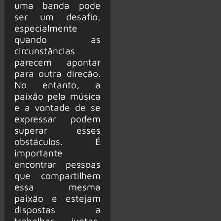
uma banda pode
ser um desafio,
especialmente
quando as
circunstâncias
parecem apontar
para outra direção.
No entanto, a
paixão pela música
e a vontade de se
expressar podem
superar esses
obstáculos. É
importante
encontrar pessoas
que compartilhem
essa mesma
paixão e estejam
dispostas a
trabalhar juntas,