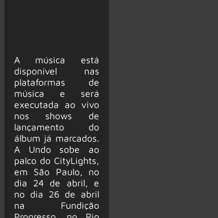
A música está
disponível nas
plataformas de
música e será
executada ao vivo
nos shows de
lançamento do
álbum já marcados.
A Undo sobe ao
palco do CityLights,
em São Paulo, no
dia 24 de abril, e
no dia 26 de abril
na Fundição
Progresso, no Rio