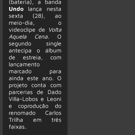
(bateria), a banda
Undo
lança nesta
sexta (28), ao
meio-dia, o
videoclipe de
Volta
Aquela Cena
. O
segundo single
antecipa o álbum
de estreia, com
lançamento
marcado para
ainda este ano. O
projeto conta com
parcerias de Dado
Villa-Lobos e Leoni
e coprodução do
renomado Carlos
Trilha em três
faixas.