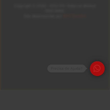
Copyright © 2026 – KISS FM. Todos os direitos
reservados.
ID7 Studio
Site desenvolvido por