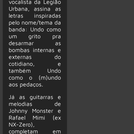
vocalista da Legião
Urbana, assina as
letras inspiradas
pelo nome/tema da
banda: Undo como
um grito pra
desarmar as
bombas internas e
externas do
cotidiano, e
também Undo
como o (m)undo
aos pedaços.
Já as guitarras e
melodias de
Johnny Monster e
Rafael Mimi (ex
NX-Zero),
completam em