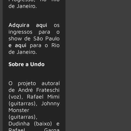
de Janeiro.
Adquira aqui
os
ingressos para o
show de São Paulo
e aqui
para o Rio
de Janeiro.
Sobre a Undo
O projeto autoral
de André Frateschi
(voz), Rafael Mimi
(guitarras), Johnny
Monster
(guitarras),
Dudinha (baixo) e
Rafael Garga