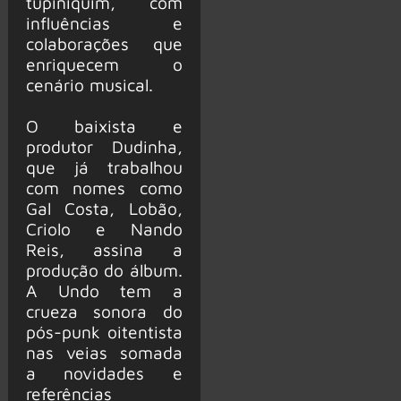
tupiniquim, com
influências e
colaborações que
enriquecem o
cenário musical.
O baixista e
produtor Dudinha,
que já trabalhou
com nomes como
Gal Costa, Lobão,
Criolo e Nando
Reis, assina a
produção do álbum.
A Undo tem a
crueza sonora do
pós-punk oitentista
nas veias somada
a novidades e
referências