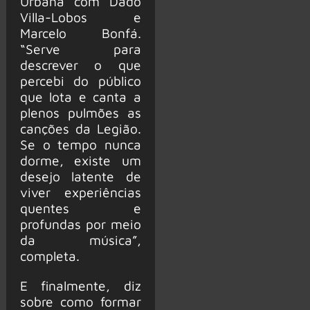
Urbana com Dado
Villa-Lobos e
Marcelo Bonfá.
“Serve para
descrever o que
percebi do público
que lota e canta a
plenos pulmões as
canções da Legião.
Se o tempo nunca
dorme, existe um
desejo latente de
viver experiências
quentes e
profundas por meio
da música”,
completa.
E finalmente, diz
sobre como formar