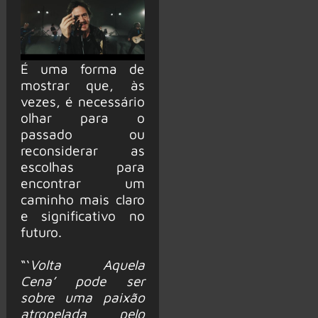
É uma forma de
mostrar que, às
vezes, é necessário
olhar para o
passado ou
reconsiderar as
escolhas para
encontrar um
caminho mais claro
e significativo no
futuro.
“‘
Volta Aquela
Cena’ pode ser
sobre uma paixão
atropelada pelo