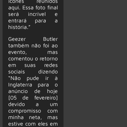
ícones reunidos
aqui. Essa foto final
será incrível e
entrará para a
história.”
Geezer Butler
também não foi ao
evento, mas
comentou o retorno
em suas redes
sociais dizendo
“Não pude ir à
Inglaterra para o
anúncio de hoje
[05 de fevereiro]
devido a um
compromisso com
minha neta, mas
estive com eles em