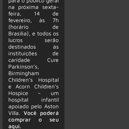
para o público geral
na próxima sexta-
feira, 14 de
fevereiro, às 7h
(horário de
Brasília), e todos os
lucros serão
destinados às
instituições de
caridade Cure
Parkinson’s,
Birmingham
Children’s Hospital
e Acorn Children’s
Hospice – um
hospital infantil
apoiado pelo Aston
Villa.
Você poderá
comprar o seu
aqui.