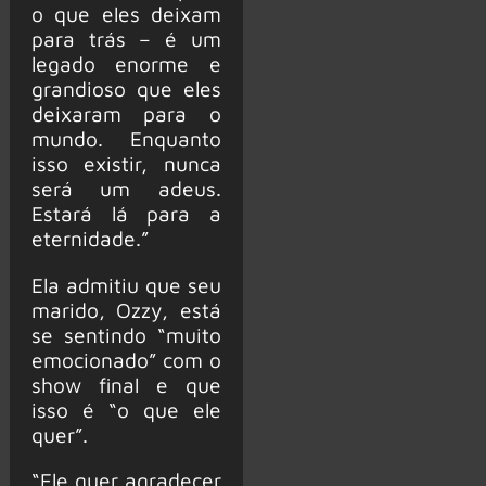
o que eles deixam
para trás – é um
legado enorme e
grandioso que eles
deixaram para o
mundo. Enquanto
isso existir, nunca
será um adeus.
Estará lá para a
eternidade.”
Ela admitiu que seu
marido, Ozzy, está
se sentindo “muito
emocionado” com o
show final e que
isso é “o que ele
quer”.
“Ele quer agradecer