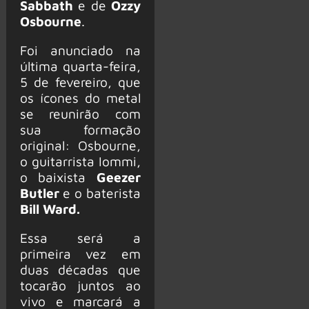
Sabbath
e de
Ozzy
Osbourne
.
Foi anunciado na
última quarta-feira,
5 de fevereiro, que
os ícones do metal
se reunirão com
sua formação
original: Osbourne,
o guitarrista Iommi,
o baixista
Geezer
Butler
e o baterista
Bill Ward.
Essa será a
primeira vez em
duas décadas que
tocarão juntos ao
vivo e marcará a