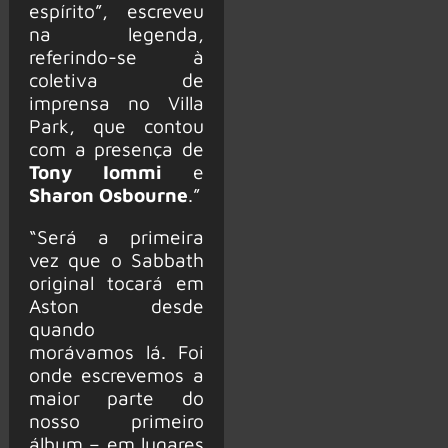
espírito”, escreveu
na legenda,
referindo-se à
coletiva de
imprensa no Villa
Park, que contou
com a presença de
Tony Iommi
e
Sharon Osbourne
.”
“Será a primeira
vez que o Sabbath
original tocará em
Aston desde
quando
morávamos lá. Foi
onde escrevemos a
maior parte do
nosso primeiro
álbum – em lugares