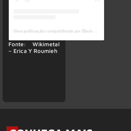
Uma publicação compartilhada por Black Sabbath (@blacksabbath)
Fonte: Wikimetal
– Erica Y Roumieh