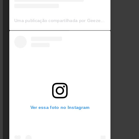
Uma publicação compartilhada por Geezer Butler (@geezerbutler)
Ver essa foto no Instagram