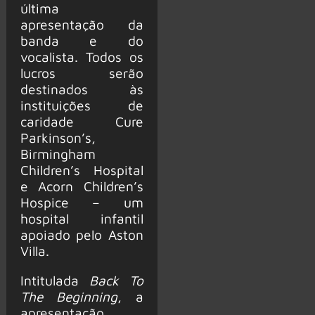
última
apresentação da
banda e do
vocalista. Todos os
lucros serão
destinados às
instituições de
caridade Cure
Parkinson’s,
Birmingham
Children’s Hospital
e Acorn Children’s
Hospice – um
hospital infantil
apoiado pelo Aston
Villa.
Intitulada
Back To
The Beginning
, a
apresentação