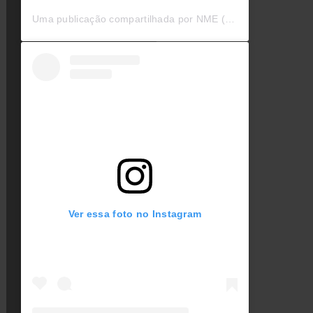
Uma publicação compartilhada por NME (@nmemagazine)
Ver essa foto no Instagram