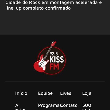
Cidade do Rock em montagem acelerada e
line-up completo confirmado
Início
Equipe
Lives
Loja
A
Programas
Contato
500