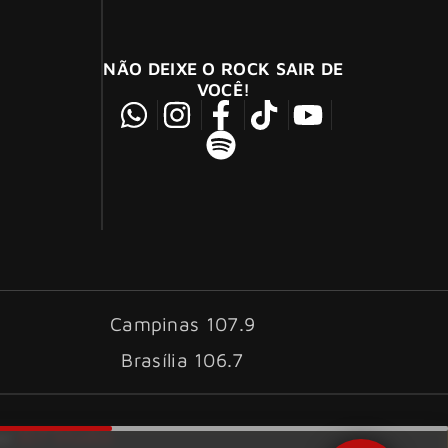
NÃO DEIXE O ROCK SAIR DE
VOCÊ!
Campinas 107.9
Brasília 106.7
ID7 Studio
por