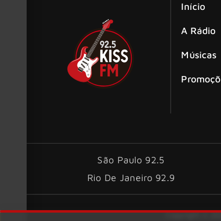
Início
A Rádio
Músicas
Promoçõ
São Paulo 92.5
Rio De Janeiro 92.9
Copyright © 202