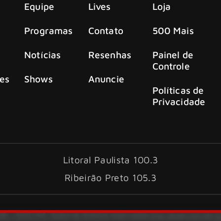
Equipe
Lives
Loja
Programas
Contato
500 Mais
Notícias
Resenhas
Painel de
Controle
es
Shows
Anuncie
Políticas de
Privacidade
Litoral Paulista 100.3
Ribeirão Preto 105.3
6 – KISS FM. Todos os direitos reservados.
Site desenvolvido 