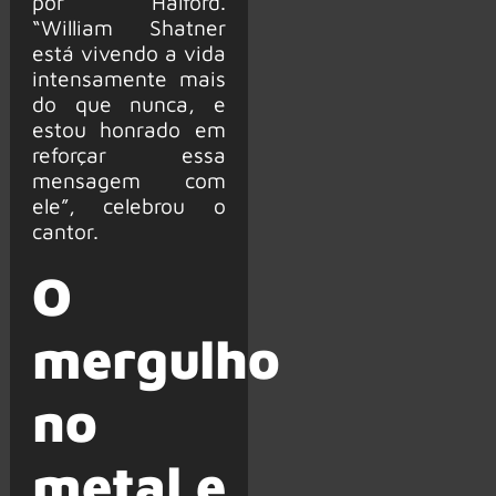
por Halford.
“William Shatner
está vivendo a vida
intensamente mais
do que nunca, e
estou honrado em
reforçar essa
mensagem com
ele”, celebrou o
cantor.
O
mergulho
no
metal e