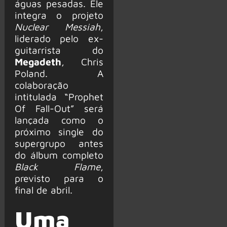
águas pesadas. Ele
integra o projeto
Nuclear Messiah
,
liderado pelo ex-
guitarrista do
Megadeth
, Chris
Poland. A
colaboração
intitulada “Prophet
Of Fall-Out” será
lançada como o
próximo single do
supergrupo antes
do álbum completo
Black Flame
,
previsto para o
final de abril.
Uma