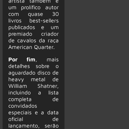
artista também é
um prolífico autor
com quase 30
livros best-sellers
publicados e um
premiado criador
de cavalos da raça
American Quarter.
Por fim
, mais
detalhes sobre o
aguardado disco de
heavy metal de
William Shatner,
incluindo a lista
completa de
convidados
especiais e a data
oficial de
lançamento, serão