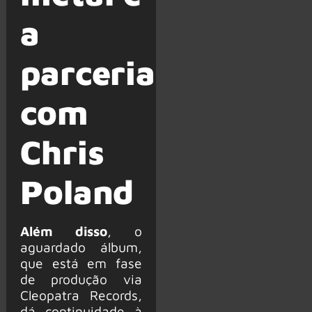
a
parceria
com
Chris
Poland
Além disso
, o
aguardado álbum,
que está em fase
de produção via
Cleopatra Records,
dá continuidade à