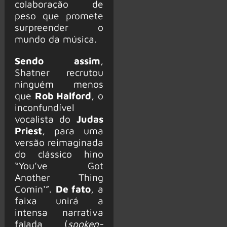
colaboração de
peso que promete
surpreender o
mundo da música.
Sendo assim
,
Shatner recrutou
ninguém menos
que
Rob Halford
, o
inconfundível
vocalista do
Judas
Priest
, para uma
versão reimaginada
do clássico hino
“You’ve Got
Another Thing
Comin'”.
De fato
, a
faixa unirá a
intensa narrativa
falada (
spoken-