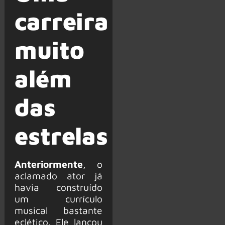
carreira
muito
além
das
estrelas
Anteriormente
, o
aclamado ator já
havia construído
um currículo
musical bastante
eclético. Ele lançou