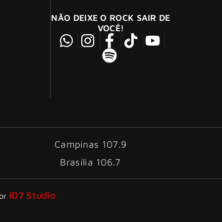
NÃO DEIXE O ROCK SAIR DE
VOCÊ!
Campinas 107.9
Brasília 106.7
ID7 Studio
por