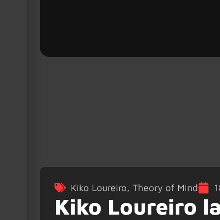
Kiko Loureiro
,
Theory of Mind
1
Kiko Loureiro l