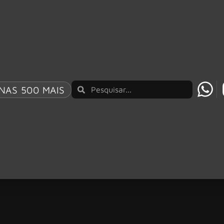
NAS 500 MAIS