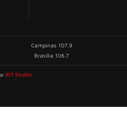
Campinas 107.9
Brasília 106.7
ID7 Studio
por