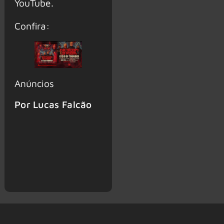
YouTube.
Confira:
Anúncios
Por Lucas Falcão