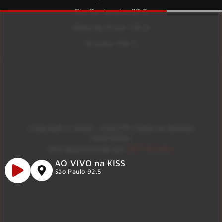
Rio De Janeiro 92.9
Ribeirão Preto 105.3
Brasília 106.7
Copyright © 2026 – KISS FM. Todos os direitos
reservados.
ID7 Studio
Site desenvolvido por
AO VIVO na KISS
São Paulo 92.5