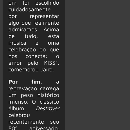
um foi escolhido
cuidadosamente
por representar
algo que realmente
admiramos. Acima
de tudo, esta
música é uma
celebração do que
nos conecta: o
amor pelo KISS”,
comemorou Jairo.
Por fim
, a
regravação carrega
um peso histórico
imenso. O clássico
álbum
Destroyer
celebrou
recentemente seu
50º aniversário.