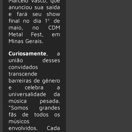
Marcelo Vasco, que
anunciou sua saída
e fará seu show
final no dia 1º de
maio, no CDM
Metal Fest, em
Minas Gerais.
Curiosamente
, a
união desses
convidados
transcende
barreiras de gênero
e celebra a
universalidade da
música pesada.
“Somos grandes
fãs de todos os
músicos
envolvidos. Cada