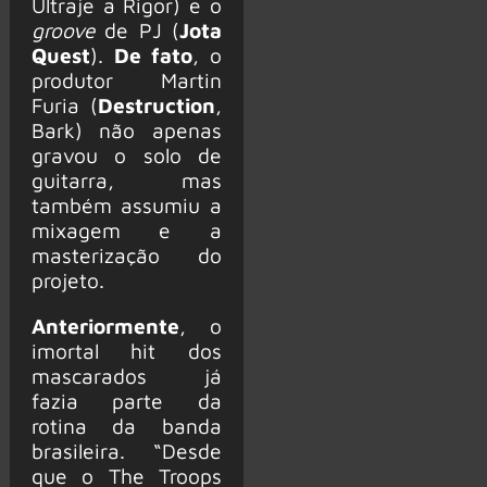
Ultraje a Rigor) e o
groove
de PJ (
Jota
Quest
).
De fato
, o
produtor Martin
Furia (
Destruction
,
Bark) não apenas
gravou o solo de
guitarra, mas
também assumiu a
mixagem e a
masterização do
projeto.
Anteriormente
, o
imortal hit dos
mascarados já
fazia parte da
rotina da banda
brasileira. “Desde
que o The Troops