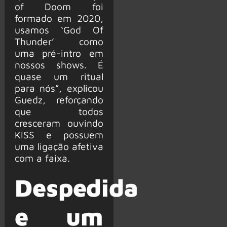
of Doom foi
formado em 2020,
usamos ‘God Of
Thunder’ como
uma pré-intro em
nossos shows. É
quase um ritual
para nós”, explicou
Guedz, reforçando
que todos
cresceram ouvindo
KISS e possuem
uma ligação afetiva
com a faixa.
Despedida
e um