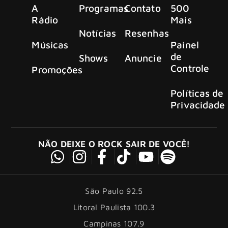
A
Programas
Contato
500
Rádio
Mais
Notícias
Resenhas
Músicas
Painel
de
Shows
Anuncie
Controle
Promoções
Políticas de
Privacidade
NÃO DEIXE O ROCK SAIR DE VOCÊ!
São Paulo 92.5
Litoral Paulista 100.3
Campinas 107.9