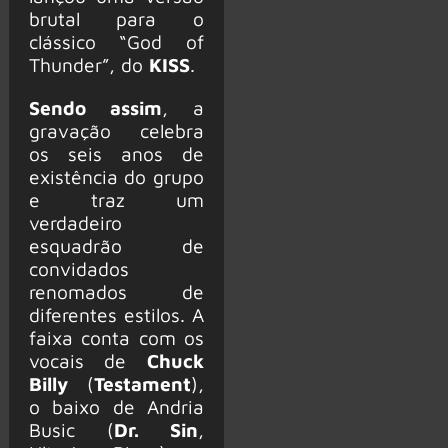
brutal para o
clássico “God of
Thunder”, do
KISS
.
Sendo assim
, a
gravação celebra
os seis anos de
existência do grupo
e traz um
verdadeiro
esquadrão de
convidados
renomados de
diferentes estilos. A
faixa conta com os
vocais de
Chuck
Billy
(
Testament
),
o baixo de Andria
Busic (
Dr. Sin
,