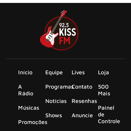
Início
Equipe
Lives
Loja
A
Programas
Contato
500
Rádio
Mais
Notícias
Resenhas
Músicas
Painel
de
Shows
Anuncie
Controle
Promoções