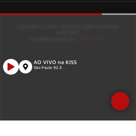
Copyright © 2026 – KISS FM. Todos os direitos
reservados.
ID7 Studio
Site desenvolvido por
AO VIVO na KISS
São Paulo 92.5