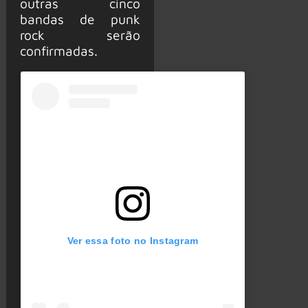
outras cinco
bandas de punk
rock serão
confirmadas.
Ver essa foto no Instagram