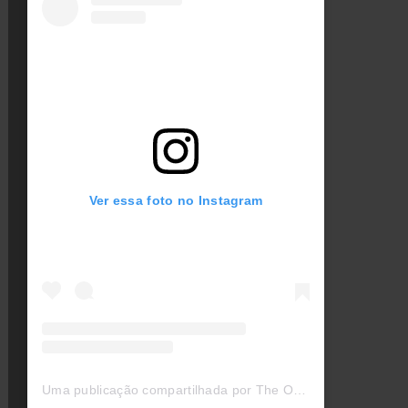
Ver essa foto no Instagram
Uma publicação compartilhada por The Offspring (@offspring)