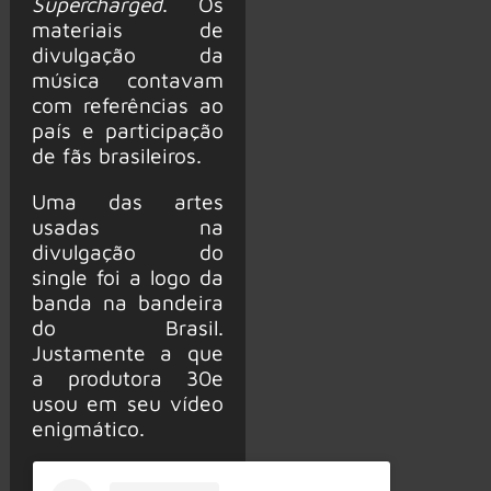
Supercharged
. Os
materiais de
divulgação da
música contavam
com referências ao
país e participação
de fãs brasileiros.
Uma das artes
usadas na
divulgação do
single foi a logo da
banda na bandeira
do Brasil.
Justamente a que
a produtora 30e
usou em seu vídeo
enigmático.