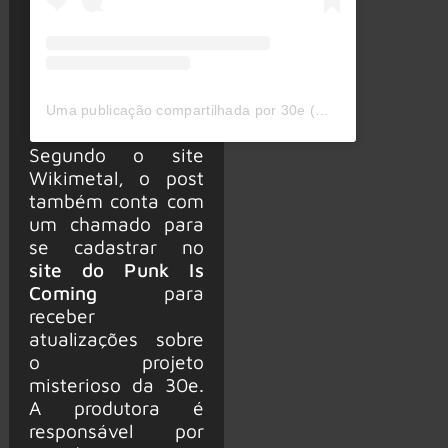
Uma publicação compartilhada por 30e (@30ebr)
Segundo o site
Wikimetal, o post
também conta com
um chamado para
se cadastrar no
site do Punk Is
Coming
para
receber
atualizações sobre
o projeto
misterioso da 30e.
A produtora é
responsável por