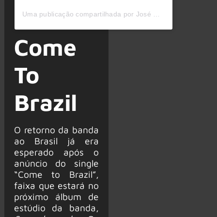
Uma publicação compartilhada por José Norberto Flesch (@jnflesch)
Come
To
Brazil
O retorno da banda
ao Brasil já era
esperado após o
anúncio do single
“Come to Brazil”,
faixa que estará no
próximo álbum de
estúdio da banda,