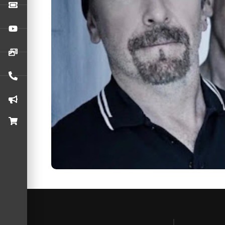
The Edge brincou que ele e o resto do U2 se 