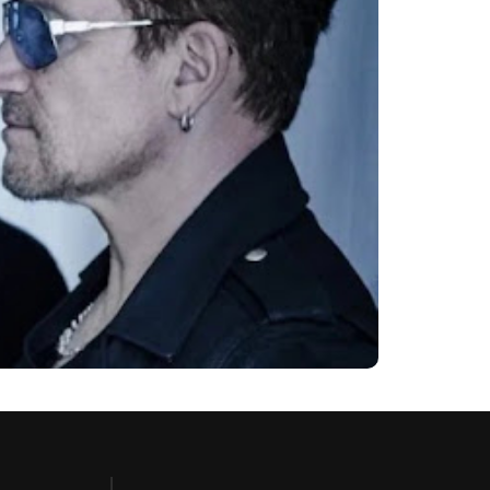
m estar no próximo álbum da banda