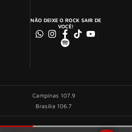
NÃO DEIXE O ROCK SAIR DE
VOCÊ!
Campinas 107.9
Brasília 106.7
ID7 Studio
por