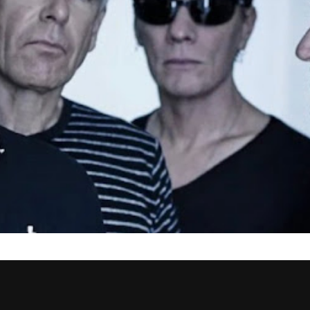
juntaram a Brian Eno para trabalhar em músicas que poderia