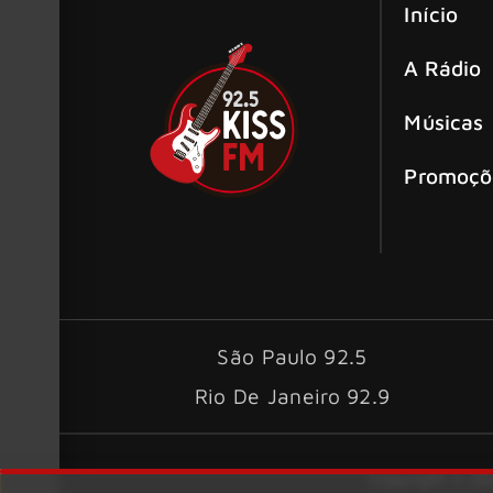
Início
A Rádio
Músicas
Promoçõ
São Paulo 92.5
Rio De Janeiro 92.9
Copyright © 202