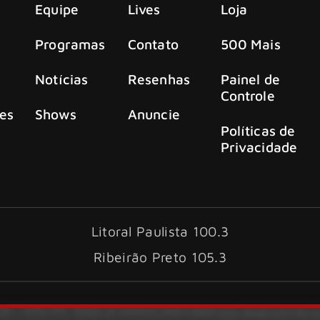
Equipe
Lives
Loja
Programas
Contato
500 Mais
Notícias
Resenhas
Painel de
Controle
es
Shows
Anuncie
Políticas de
Privacidade
Litoral Paulista 100.3
Ribeirão Preto 105.3
6 – KISS FM. Todos os direitos reservados.
Site desenvolvido 