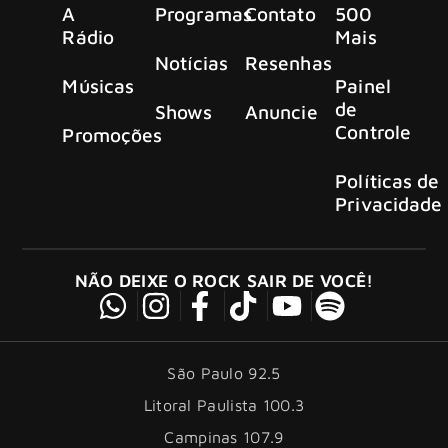
A
Programas
Contato
500
Rádio
Mais
Notícias
Resenhas
Músicas
Painel
de
Shows
Anuncie
Controle
Promoções
Políticas de
Privacidade
NÃO DEIXE O ROCK SAIR DE VOCÊ!
São Paulo 92.5
Litoral Paulista 100.3
Campinas 107.9