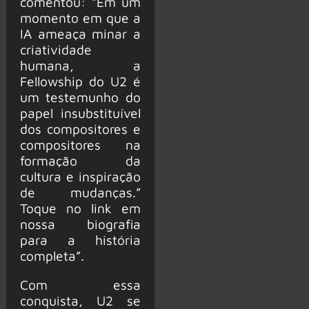
comentou: “Em um
momento em que a
IA ameaça minar a
criatividade
humana, a
Fellowship do U2 é
um testemunho do
papel insubstituível
dos compositores e
compositores na
formação da
cultura e inspiração
de mudanças.”
Toque no link em
nossa biografia
para a história
completa”.
Com essa
conquista, U2 se