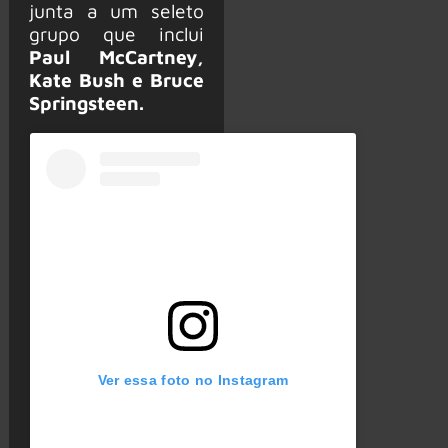
junta a um seleto
grupo que inclui
Paul McCartney,
Kate Bush e Bruce
Springsteen.
Ver essa foto no Instagram