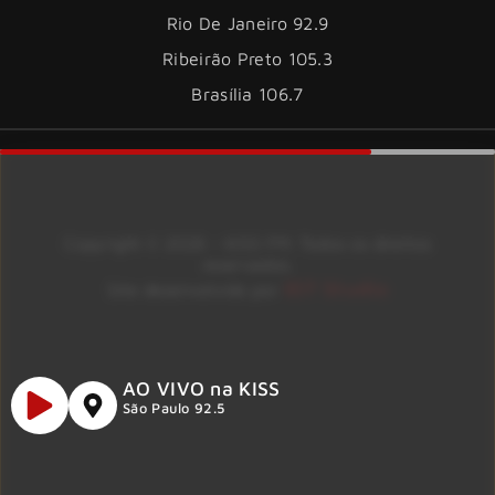
Rio De Janeiro 92.9
Ribeirão Preto 105.3
Brasília 106.7
Copyright © 2026 – KISS FM. Todos os direitos
reservados.
ID7 Studio
Site desenvolvido por
AO VIVO na KISS
São Paulo 92.5