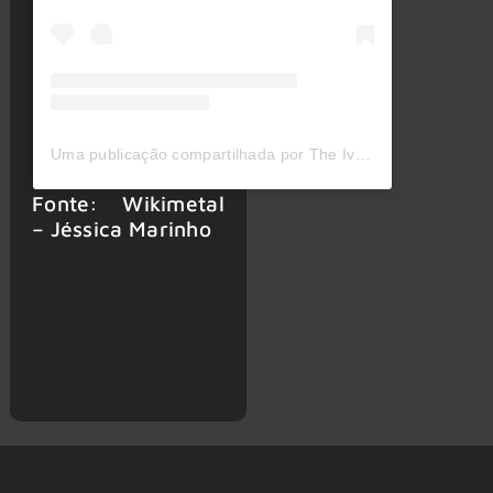
Uma publicação compartilhada por The Ivors Academy (@ivorsacademy)
Fonte: Wikimetal
– Jéssica Marinho