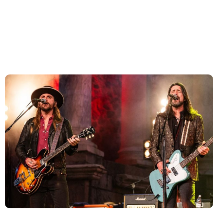
The Black Crowes anuncia reedição deluxe de
álbum ‘Amorica’
The Black Crowes anunciaram um box super deluxe de