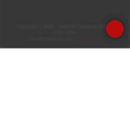
Copyright © 2026 – KISS FM. Todos os direitos
reservados.
ID7 Studio
Site desenvolvido por