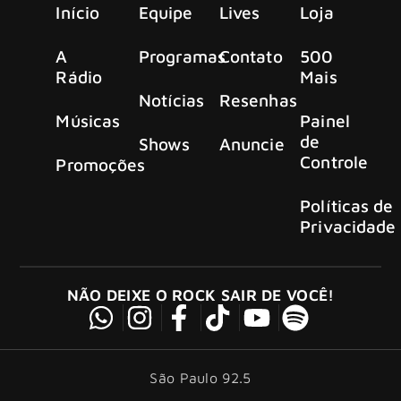
Início
Equipe
Lives
Loja
A
Programas
Contato
500
Rádio
Mais
Notícias
Resenhas
Músicas
Painel
de
Shows
Anuncie
Controle
Promoções
Políticas de
Privacidade
NÃO DEIXE O ROCK SAIR DE VOCÊ!
São Paulo 92.5