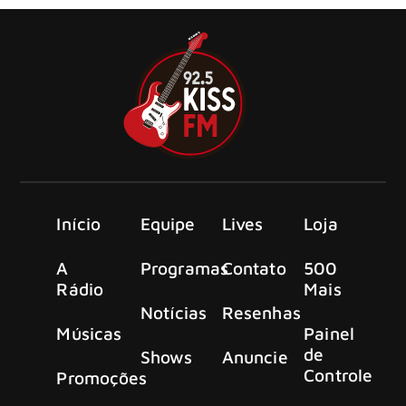
Início
Equipe
Lives
Loja
A
Programas
Contato
500
Rádio
Mais
Notícias
Resenhas
Músicas
Painel
de
Shows
Anuncie
Controle
Promoções