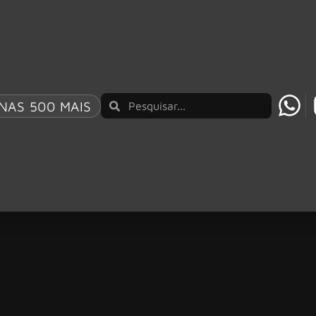
NAS 500 MAIS