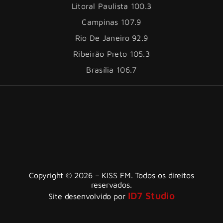
Litoral Paulista 100.3
Campinas 107.9
Rio De Janeiro 92.9
Ribeirão Preto 105.3
Brasília 106.7
Copyright © 2026 – KISS FM. Todos os direitos
reservados.
ID7 Studio
Site desenvolvido por