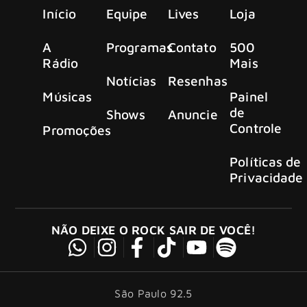
Início
Equipe
Lives
Loja
A
Programas
Contato
500
Rádio
Mais
Notícias
Resenhas
Músicas
Painel
de
Shows
Anuncie
Controle
Promoções
Políticas de
Privacidade
NÃO DEIXE O ROCK SAIR DE VOCÊ!
São Paulo 92.5