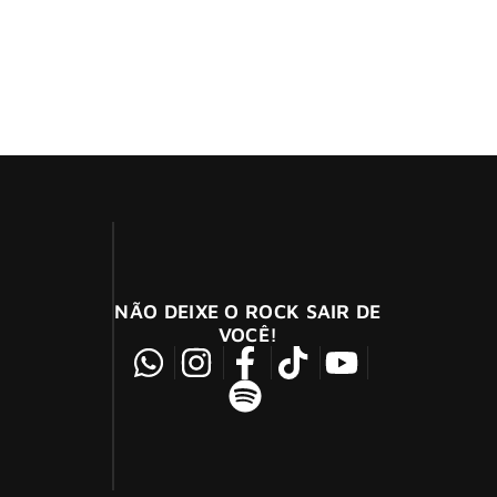
hamar a atenção da mídia especializada e
017.
NÃO DEIXE O ROCK SAIR DE
VOCÊ!