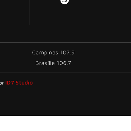
Campinas 107.9
Brasília 106.7
ID7 Studio
por