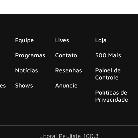
ucesso no Allianz Parque, em São Paulo, vai contar uma pre
Equipe
Lives
Loja
Programas
Contato
500 Mais
Notícias
Resenhas
Painel de
Controle
es
Shows
Anuncie
Políticas de
Privacidade
Litoral Paulista 100.3