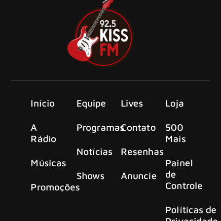
Início
Equipe
Lives
Loja
A
Programas
Contato
500
Rádio
Mais
Notícias
Resenhas
Músicas
Painel
de
Shows
Anuncie
Controle
Promoções
Políticas de
Privacidade