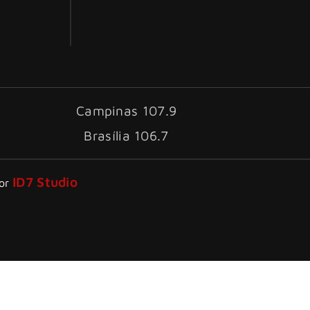
Campinas 107.9
Brasília 106.7
ID7 Studio
por