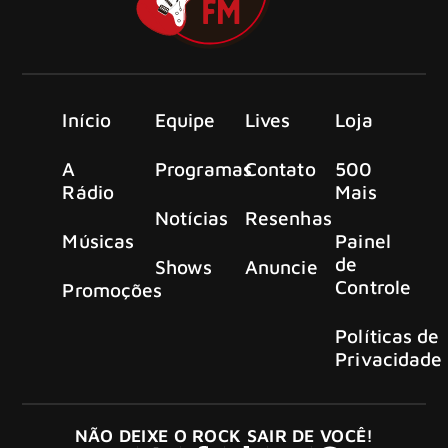
Início
Equipe
Lives
Loja
A
Programas
Contato
500
Rádio
Mais
Notícias
Resenhas
Músicas
Painel
de
Shows
Anuncie
Controle
Promoções
Políticas de
Privacidade
NÃO DEIXE O ROCK SAIR DE VOCÊ!