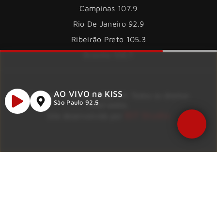
Campinas 107.9
Rio De Janeiro 92.9
Ribeirão Preto 105.3
Brasília 106.7
AO VIVO na KISS
Copyright © 2026 – KISS FM. Todos os direitos
São Paulo 92.5
reservados.
ID7 Studio
Site desenvolvido por