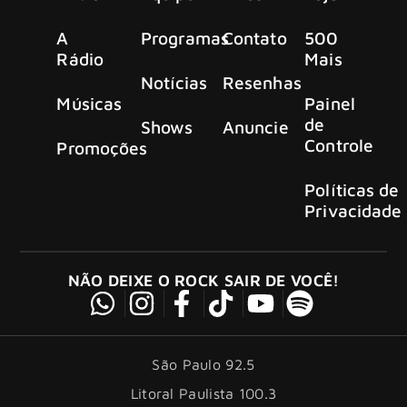
A
Programas
Contato
500
Rádio
Mais
Notícias
Resenhas
Músicas
Painel
de
Shows
Anuncie
Controle
Promoções
Políticas de
Privacidade
NÃO DEIXE O ROCK SAIR DE VOCÊ!
São Paulo 92.5
Litoral Paulista 100.3