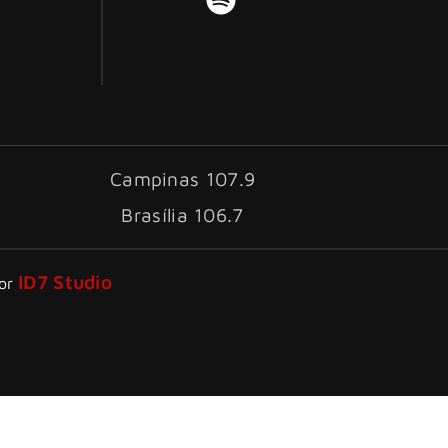
Campinas 107.9
Brasília 106.7
ID7 Studio
por