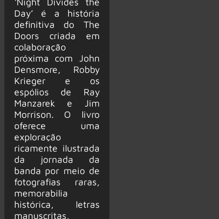
‘Night Divides the
Day’ é a história
definitiva do The
Doors criada em
colaboração
próxima com John
Densmore, Robby
Krieger e os
espólios de Ray
Manzarek e Jim
Morrison. O livro
oferece uma
exploração
ricamente ilustrada
da jornada da
banda por meio de
fotografias raras,
memorabilia
histórica, letras
manuscritas,