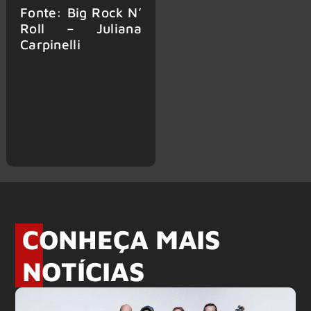
Fonte: Big Rock N’
Roll – Juliana
Carpinelli
CONHEÇA MAIS
NOTÍCIAS