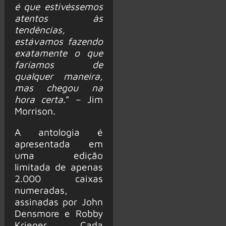
é que estivéssemos
atentos às
tendências,
estávamos fazendo
exatamente o que
faríamos de
qualquer maneira,
mas chegou na
hora certa.
” – Jim
Morrison.
A antologia é
apresentada em
uma edição
limitada de apenas
2.000 caixas
numeradas,
assinadas por John
Densmore e Robby
Krieger. Cada