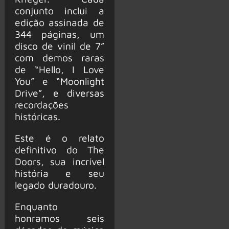
conjunto inclui a
edição assinada de
344 páginas, um
disco de vinil de 7”
com demos raras
de “Hello, I Love
You” e “Moonlight
Drive”, e diversas
recordações
históricas.
Este é o relato
definitivo do The
Doors, sua incrível
história e seu
legado duradouro.
Enquanto
honramos seis