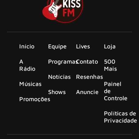
Início
Equipe
Lives
Loja
A
Programas
Contato
500
Rádio
Mais
Notícias
Resenhas
Músicas
Painel
de
Shows
Anuncie
Controle
Promoções
Políticas de
Privacidade