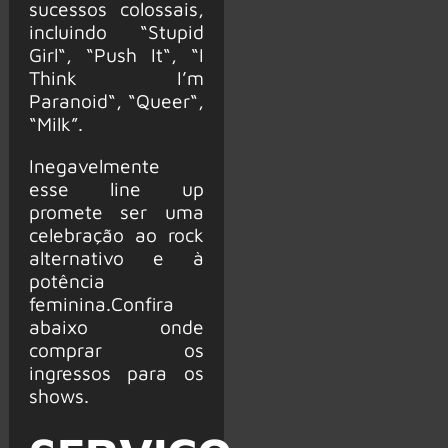
sucessos colossais,
incluindo “Stupid
Girl“, “Push It“, “I
Think I’m
Paranoid“, “Queer“,
“Milk”.
Inegavelmente
esse line up
promete ser uma
celebração ao rock
alternativo e à
potência
feminina.Confira
abaixo onde
comprar os
ingressos para os
shows.