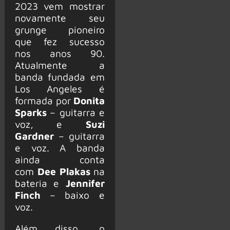
2023 vem mostrar
novamente seu
grunge pioneiro
que fez sucesso
nos anos 90.
Atualmente a
banda fundada em
Los Angeles é
formada por
Donita
Sparks
– guitarra e
voz, e
Suzi
Gardner
– guitarra
e voz. A banda
ainda conta
com
Dee Plakas
na
bateria e
Jennifer
Finch
– baixo e
voz.
Além disso, o