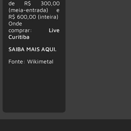
de R$ 300,00
(meia-entrada) e
R$ 600,00 (inteira)
Onde
comprar:
Live
Curitiba
SAIBA MAIS AQUI.
Fonte: Wikimetal