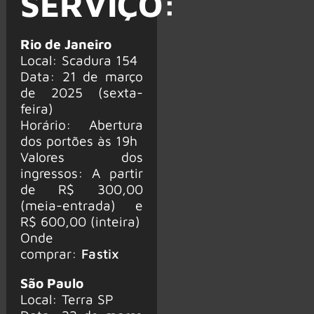
SERVIÇO:
Rio de Janeiro
Local: Scadura 154
Data: 21 de março
de 2025 (sexta-
feira)
Horário: Abertura
dos portões às 19h
Valores dos
ingressos: A partir
de R$ 300,00
(meia-entrada) e
R$ 600,00 (inteira)
Onde
comprar:
Fastix
São Paulo
Local: Terra SP