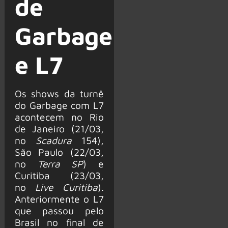
de
Garbage
e L7
Os shows da turnê
do Garbage com L7
acontecem no Rio
de Janeiro (21/03,
no
Scadura
154),
São Paulo (22/03,
no
Terra SP
) e
Curitiba (23/03,
no
Live Curitiba
).
Anteriormente o L7
que passou pelo
Brasil no final de