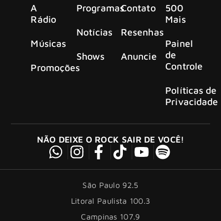
A
Programas
Contato
500
Rádio
Mais
Notícias
Resenhas
Músicas
Painel
de
Shows
Anuncie
Controle
Promoções
Políticas de
Privacidade
NÃO DEIXE O ROCK SAIR DE VOCÊ!
São Paulo 92.5
Litoral Paulista 100.3
Campinas 107.9