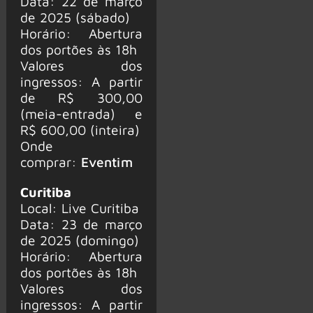
Data: 22 de março
de 2025 (sábado)
Horário: Abertura
dos portões às 18h
Valores dos
ingressos: A partir
de R$ 300,00
(meia-entrada) e
R$ 600,00 (inteira)
Onde
comprar:
Eventim
Curitiba
Local: Live Curitiba
Data: 23 de março
de 2025 (domingo)
Horário: Abertura
dos portões às 18h
Valores dos
ingressos: A partir