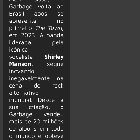
Garbage volta ao
Brasil após se
apresentar no
primeiro
The Town
,
em 2023. A banda
liderada pela
icônica
vocalista
Shirley
Manson,
segue
inovando
inegavelmente na
cena do rock
alternativo
mundial. Desde a
sua criação, o
Garbage vendeu
mais de 20 milhões
de álbuns em todo
o mundo e obteve