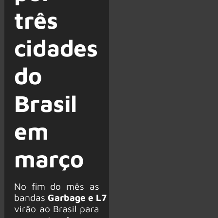
três
cidades
do
Brasil
em
março
No fim do mês as
bandas
Garbage e L7
virão ao Brasil para