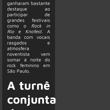
ganharam bastante
destaque ao
participar de
grandes festivais
como o
Rock in
Rio
e
Knofest.
A
banda com vocais
rasgados e
atmosfera
noventista vem
somar à noite do
rock feminino em
São Paulo.
A turnê
conjunta