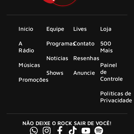
Início
Equipe
Lives
Loja
A
Programas
Contato
500
Rádio
Mais
Notícias
Resenhas
Músicas
Painel
de
Shows
Anuncie
Controle
Promoções
Políticas de
Privacidade
NÃO DEIXE O ROCK SAIR DE VOCÊ!