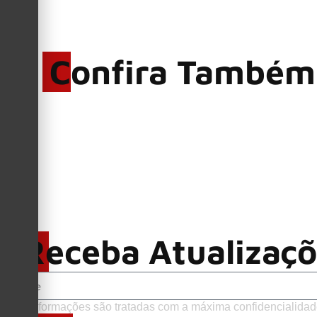
Confira Também
Receba Atualizaç
Suas informações são tratadas com a máxima confidencialidad