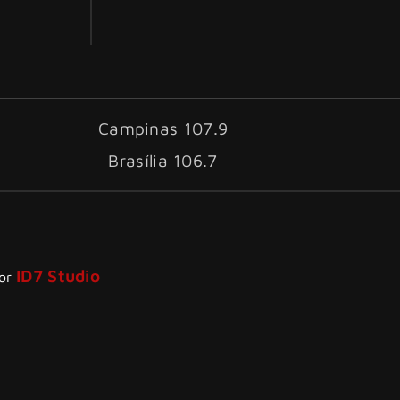
Campinas 107.9
Brasília 106.7
ID7 Studio
por