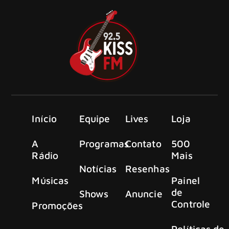
Início
Equipe
Lives
Loja
A
Programas
Contato
500
Rádio
Mais
Notícias
Resenhas
Músicas
Painel
de
Shows
Anuncie
Controle
Promoções
Políticas de