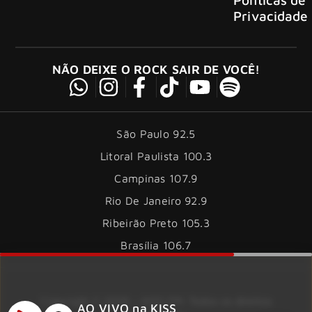
Privacidade
NÃO DEIXE O ROCK SAIR DE VOCÊ!
São Paulo 92.5
Litoral Paulista 100.3
Campinas 107.9
Rio De Janeiro 92.9
Ribeirão Preto 105.3
Brasília 106.7
Copyright © 2026 – KISS FM. Todos os direitos
AO VIVO na KISS