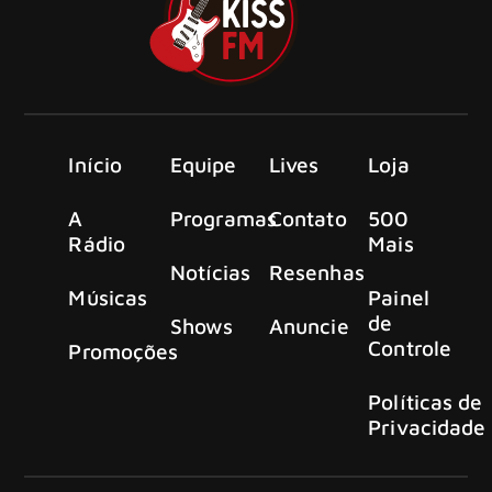
Início
Equipe
Lives
Loja
A
Programas
Contato
500
Rádio
Mais
Notícias
Resenhas
Músicas
Painel
de
Shows
Anuncie
Controle
Promoções
Políticas de
Privacidade