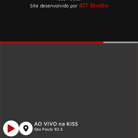
ID7 Studio
Site desenvolvido por
AO VIVO na KISS
São Paulo 92.5