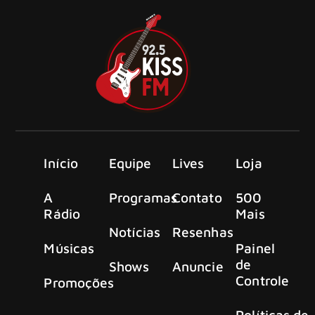
Início
Equipe
Lives
Loja
A
Programas
Contato
500
Rádio
Mais
Notícias
Resenhas
Músicas
Painel
de
Shows
Anuncie
Controle
Promoções
Políticas de