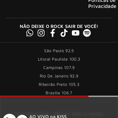
Privacidade
NÃO DEIXE O ROCK SAIR DE VOCÊ!
São Paulo 92.5
Litoral Paulista 100.3
Campinas 107.9
Rio De Janeiro 92.9
Ribeirão Preto 105.3
Brasília 106.7
Copyright © 2026 – KISS FM. Todos os direitos
AO VIVO na KISS