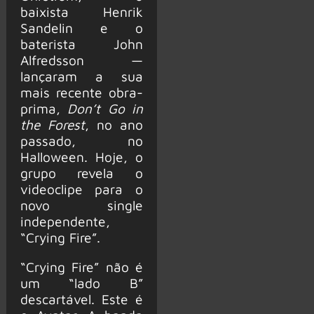
baixista Henrik
Sandelin e o
baterista John
Alfredsson —
lançaram a sua
mais recente obra-
prima,
Don’t Go in
the Forest
, no ano
passado, no
Halloween. Hoje, o
grupo revela o
videoclipe para o
novo single
independente,
“Crying Fire”.
“Crying Fire” não é
um “lado B”
descartável. Este é