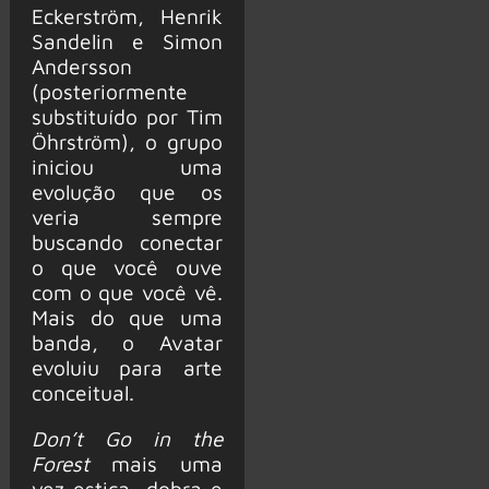
Eckerström, Henrik
Sandelin e Simon
Andersson
(posteriormente
substituído por Tim
Öhrström), o grupo
iniciou uma
evolução que os
veria sempre
buscando conectar
o que você ouve
com o que você vê.
Mais do que uma
banda, o Avatar
evoluiu para arte
conceitual.
Don’t Go in the
Forest
mais uma
vez estica, dobra e