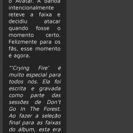
o Avatar. A banda
intencionalmente
reteve a faixa e
decidiu atacar
quando fosse o
momento certo.
Felizmente para os
fãs, esse momento
é agora.
“‘Crying Fire’ é
muito especial para
todos nós. Ela foi
escrita e gravada
como parte das
sessões de Don’t
Go In The Forest.
Ao fazer a seleção
final para as faixas
do álbum, esta era