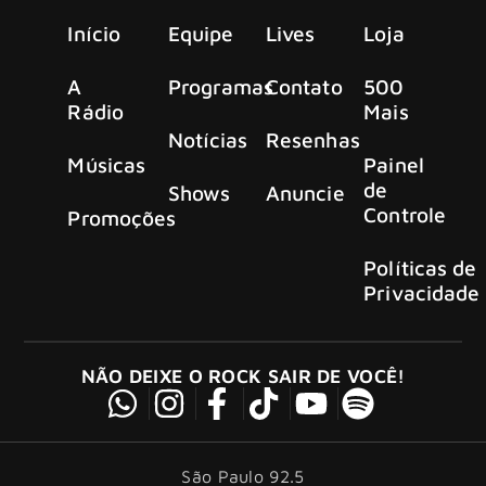
Início
Equipe
Lives
Loja
A
Programas
Contato
500
Rádio
Mais
Notícias
Resenhas
Músicas
Painel
de
Shows
Anuncie
Controle
Promoções
Políticas de
Privacidade
NÃO DEIXE O ROCK SAIR DE VOCÊ!
São Paulo 92.5