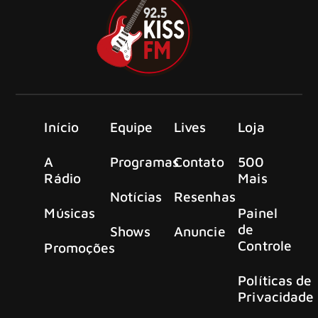
Início
Equipe
Lives
Loja
A
Programas
Contato
500
Rádio
Mais
Notícias
Resenhas
Músicas
Painel
de
Shows
Anuncie
Controle
Promoções
Políticas de
Privacidade