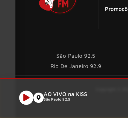
Promoçõ
São Paulo 92.5
Rio De Janeiro 92.9
Copyright © 202
AO VIVO na KISS
São Paulo 92.5