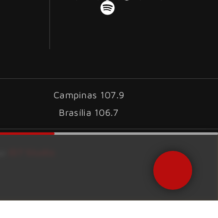
Campinas 107.9
Brasília 106.7
ID7 Studio
por