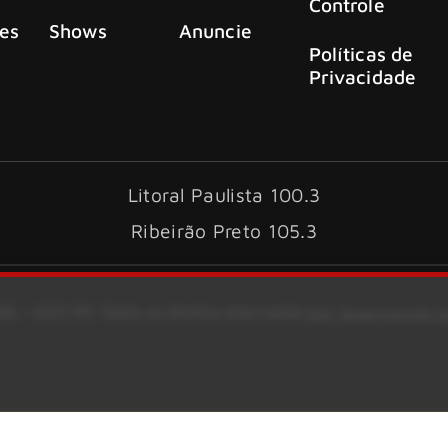
Controle
es
Shows
Anuncie
Políticas de
Privacidade
Litoral Paulista 100.3
Ribeirão Preto 105.3
6 – KISS FM. Todos os direitos reservados.
Site desenvolvido 