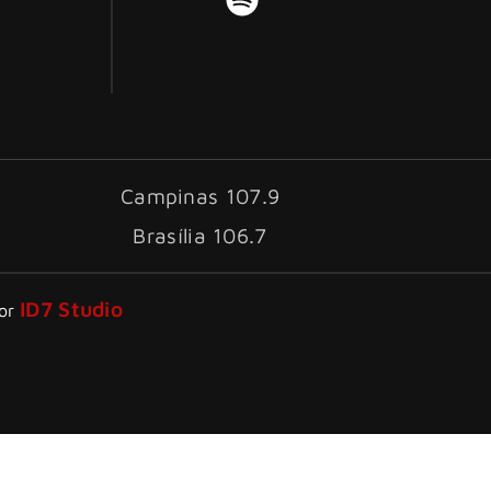
Campinas 107.9
Brasília 106.7
ID7 Studio
por