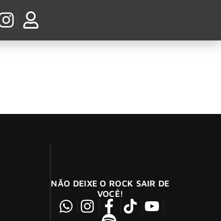
ntes do rock nacional, morreu nesta segunda-
NÃO DEIXE O ROCK SAIR DE
VOCÊ!