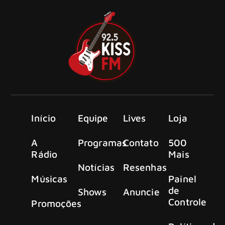
Início
Equipe
Lives
Loja
A
Programas
Contato
500
Rádio
Mais
Notícias
Resenhas
Músicas
Painel
de
Shows
Anuncie
Controle
Promoções