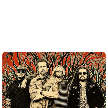
Originários do Kentucky, o Black Stone Cherry está se
preparando para lançar seu próximo EP, ‘Celebrate’.
BLACK STONE CHERRY anuncia datas da turnê
intimista no Reino Unido em 2026