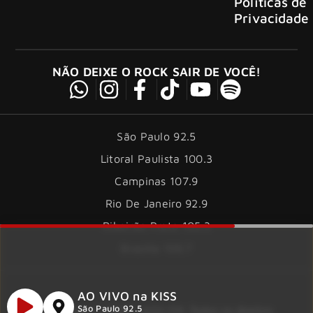
Políticas de
Privacidade
NÃO DEIXE O ROCK SAIR DE VOCÊ!
São Paulo 92.5
Litoral Paulista 100.3
Campinas 107.9
Rio De Janeiro 92.9
Ribeirão Preto 105.3
Brasília 106.7
AO VIVO na KISS
São Paulo 92.5
Copyright © 2026 – KISS FM. Todos os direitos