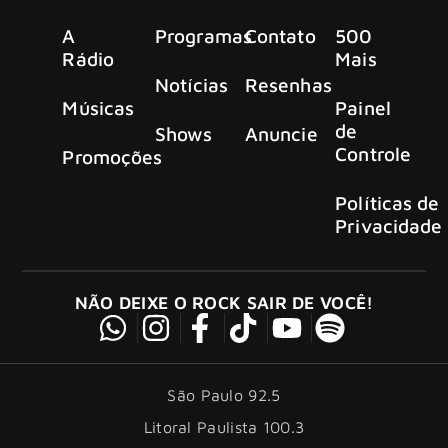
A
Programas
Contato
500
Rádio
Mais
Notícias
Resenhas
Músicas
Painel
de
Shows
Anuncie
Controle
Promoções
Políticas de
Privacidade
NÃO DEIXE O ROCK SAIR DE VOCÊ!
São Paulo 92.5
Litoral Paulista 100.3