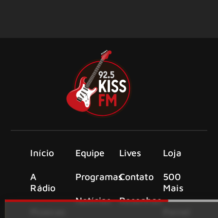
Início
Equipe
Lives
Loja
A
Programas
Contato
500
Rádio
Mais
Notícias
Resenhas
Músicas
Painel