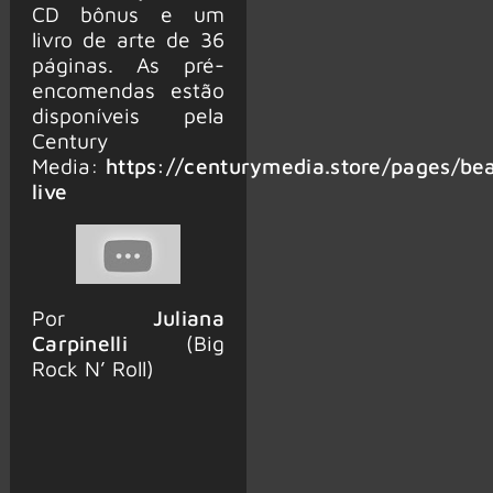
CD bônus e um
livro de arte de 36
páginas. As pré-
encomendas estão
disponíveis pela
Century
Media:
https://centurymedia.store/pages/be
live
Por
Juliana
Carpinelli
(Big
Rock N’ Roll)