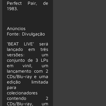
Perfect Pair, de
1983.
Anúncios
Fonte: Divulgação
‘BEAT LIVE’ será
lançado em três
versões: um
conjunto de 3 LPs
em vinil, um
lançamento com 2
CDs/Blu-ray e uma
edição limitada
para
colecionadores
contendo 2
CDs/Blu-ray, um