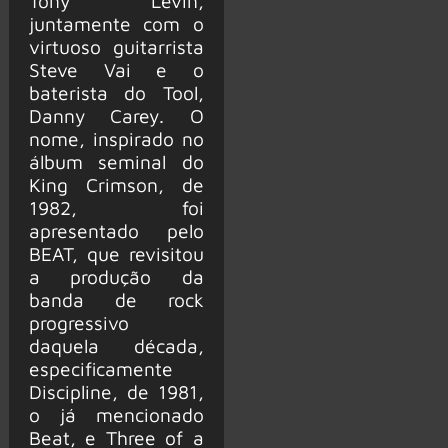
Tony Levin,
juntamente com o
virtuoso guitarrista
Steve Vai e o
baterista do Tool,
Danny Carey. O
nome, inspirado no
álbum seminal do
King Crimson, de
1982, foi
apresentado pelo
BEAT, que revisitou
a produção da
banda de rock
progressivo
daquela década,
especificamente
Discipline, de 1981,
o já mencionado
Beat, e Three of a