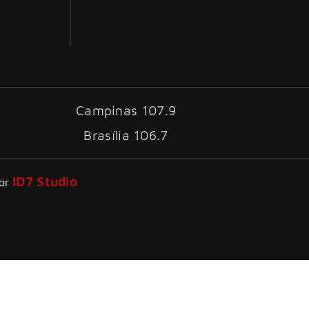
Campinas 107.9
Brasília 106.7
ID7 Studio
por