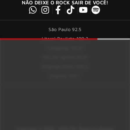
NÃO DEIXE O ROCK SAIR DE VOCÊ!
São Paulo 92.5
Litoral Paulista 100.3
Campinas 107.9
Rio De Janeiro 92.9
Ribeirão Preto 105.3
Brasília 106.7
Copyright © 2026 – KISS FM. Todos os direitos