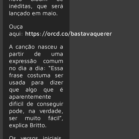
inéditas, que será
lançado em maio.
Ouça
aqui:
https://orcd.co/bastavaquerer
A canção nasceu a
partir de uma
expressão comum
no dia a dia: “Essa
frase costuma ser
usada para dizer
que algo que é
aparentemente
difícil de conseguir
pode, na verdade,
ser muito fácil”,
explica Britto.
Os versos iniciais,