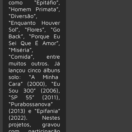
como “Epitáfio”,
“Homem Primata”,
“Diversão”,
“Enquanto Houver
Sol”, “Flores”, “Go
Back”, “Porque Eu
Sei Que É Amor”,
“Miséria”,
“Comida”, entre
muitos outros. Já
lançou cinco álbuns
solo: “A Minha
Cara” (2000), “Eu
Sou 300” (2006),
“SP 55” (2011),
“Purabossanova”
(2013) e “Epifania”
(2022). Nestes
projetos, gravou
com participação