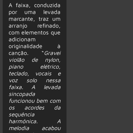
A faixa, conduzida
por uma levada
marcante, traz um
arranjo refinado,
com elementos que
adicionam
originalidade à
canção. “
Gravei
violão de nylon,
piano elétrico,
teclado, vocais e
voz solo nessa
faixa. A levada
sincopada
funcionou bem com
os acordes da
sequência
harmônica. A
melodia acabou