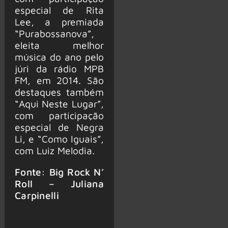
especial de Rita
Lee, a premiada
“Purabossanova”,
eleita melhor
música do ano pelo
júri da rádio MPB
FM, em 2014. São
destaques também
“Aqui Neste Lugar”,
com participação
especial de Negra
Li, e “Como Iguais”,
com Luiz Melodia.
Fonte: Big Rock N’
Roll – Juliana
Carpinelli