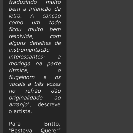
traduzindo muito
bem a intenção da
letra. A canção
como um todo
ficou muito bem
resolvida, com
alguns detalhes de
instrumentação
interessantes: a
moringa na parte
rítmica, o
flugelhorn e os
vocais a três vozes
no refrão dão
originalidade ao
arranjo
”, descreve
o artista.
Para Britto,
“Bastava Querer”