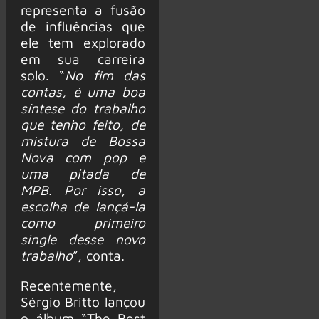
representa a fusão
de influências que
ele tem explorado
em sua carreira
solo. “
No fim das
contas, é uma boa
síntese do trabalho
que tenho feito, de
mistura de Bossa
Nova com pop e
uma pitada de
MPB. Por isso, a
escolha de lançá-la
como primeiro
single desse novo
trabalho
”, conta.
Recentemente,
Sérgio Britto lançou
o álbum “The Best