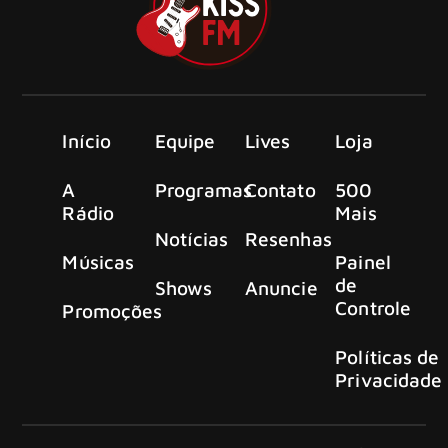
Início
Equipe
Lives
Loja
A
Programas
Contato
500
Rádio
Mais
Notícias
Resenhas
Músicas
Painel
de
Shows
Anuncie
Controle
Promoções
Políticas de
Privacidade