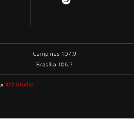
Campinas 107.9
Brasília 106.7
ID7 Studio
por