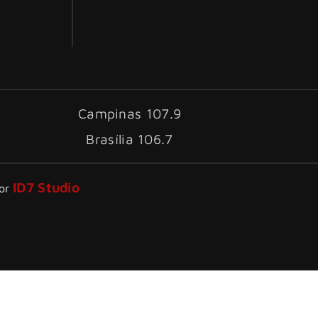
Campinas 107.9
Brasília 106.7
ID7 Studio
por