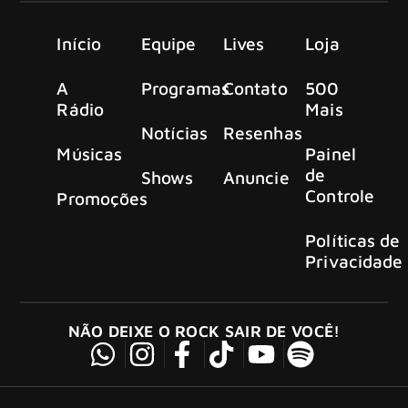
Início
Equipe
Lives
Loja
A
Programas
Contato
500
Rádio
Mais
Notícias
Resenhas
Músicas
Painel
de
Shows
Anuncie
Controle
Promoções
Políticas de
Privacidade
NÃO DEIXE O ROCK SAIR DE VOCÊ!