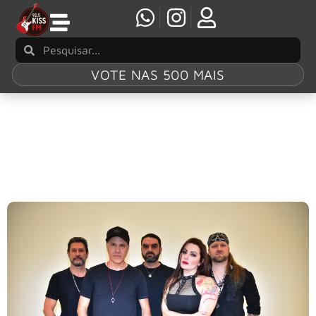
VOTE NAS 500 MAIS
Tag:
Almanak
Almanak libera novo single: “Problema”