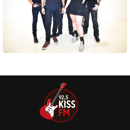
Com 26 anos de carreira no cenário cover, a Almanak
mostra que a experiência dos integrantes está afiadíssima
na hora de mostrar seu talento por completo