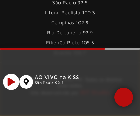
São Paulo 92.5
Litoral Paulista 100.3
Campinas 107.9
Rio De Janeiro 92.9
Ribeirão Preto 105.3
Brasília 106.7
AO VIVO na KISS
Copyright © 2026 – KISS FM. Todos os direitos
São Paulo 92.5
reservados.
ID7 Studio
Site desenvolvido por